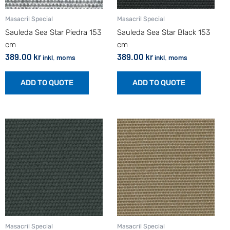
Masacril Special
Masacril Special
Sauleda Sea Star Piedra 153
Sauleda Sea Star Black 153
cm
cm
389.00
kr
389.00
kr
inkl. moms
inkl. moms
ADD TO QUOTE
ADD TO QUOTE
Masacril Special
Masacril Special