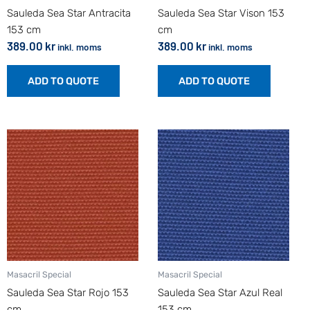
Sauleda Sea Star Antracita
Sauleda Sea Star Vison 153
153 cm
cm
389.00
kr
389.00
kr
inkl. moms
inkl. moms
ADD TO QUOTE
ADD TO QUOTE
Masacril Special
Masacril Special
Sauleda Sea Star Rojo 153
Sauleda Sea Star Azul Real
cm
153 cm