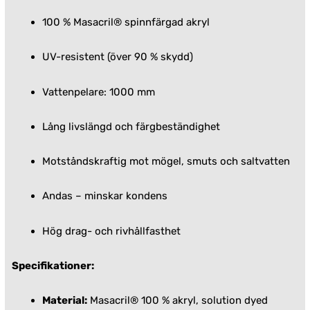
100 % Masacril® spinnfärgad akryl
UV-resistent (över 90 % skydd)
Vattenpelare: 1000 mm
Lång livslängd och färgbeständighet
Motståndskraftig mot mögel, smuts och saltvatten
Andas – minskar kondens
Hög drag- och rivhållfasthet
Specifikationer:
Material:
Masacril® 100 % akryl, solution dyed