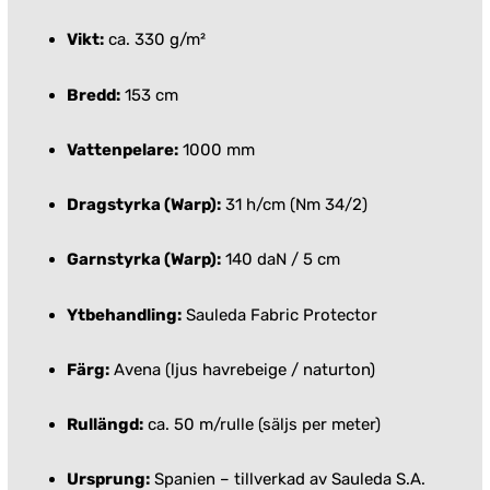
Vikt:
ca. 330 g/m²
Bredd:
153 cm
Vattenpelare:
1000 mm
Dragstyrka (Warp):
31 h/cm (Nm 34/2)
Garnstyrka (Warp):
140 daN / 5 cm
Ytbehandling:
Sauleda Fabric Protector
Färg:
Avena (ljus havrebeige / naturton)
Rullängd:
ca. 50 m/rulle (säljs per meter)
Ursprung:
Spanien – tillverkad av Sauleda S.A.