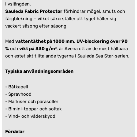
livslängden.
Sauleda Fabric Protector
förhindrar mögel, smuts och
färgblekning – vilket säkerställer att tyget håller sig
vackert säsong efter säsong.
Med
vattentäthet på 1000 mm
,
UV-blockering över 90
%
och
vikt på 330 g/m²
, är Avena ett av de mest hållbara
och estetiskt tilltalande tygerna i Sauleda Sea Star-serien.
Typiska användningsområden
•
Båtkapell
•
Sprayhood
• Markiser och parasoller
• Bimini-toppar och soltak
• Vind- och väderskydd
Fördelar