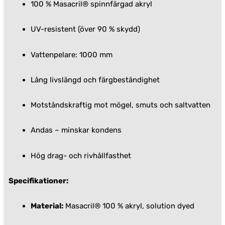
100 % Masacril® spinnfärgad akryl
UV-resistent (över 90 % skydd)
Vattenpelare: 1000 mm
Lång livslängd och färgbeständighet
Motståndskraftig mot mögel, smuts och saltvatten
Andas – minskar kondens
Hög drag- och rivhållfasthet
Specifikationer:
Material:
Masacril® 100 % akryl, solution dyed