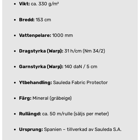
Vikt:
ca. 330 g/m²
Bredd:
153 cm
Vattenpelare:
1000 mm
Dragstyrka (Warp):
31 h/cm (Nm 34/2)
Garnstyrka (Warp):
140 daN / 5 cm
Ytbehandling:
Sauleda Fabric Protector
Färg:
Mineral (gråbeige)
Rullängd:
ca. 50 m/rulle (säljs per meter)
Ursprung:
Spanien – tillverkad av Sauleda S.A.