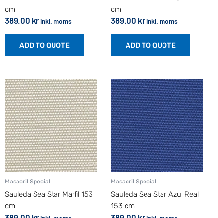
cm
cm
389.00
kr
389.00
kr
inkl. moms
inkl. moms
ADD TO QUOTE
ADD TO QUOTE
Masacril Special
Masacril Special
Sauleda Sea Star Marfil 153
Sauleda Sea Star Azul Real
cm
153 cm
389.00
kr
389.00
kr
inkl. moms
inkl. moms