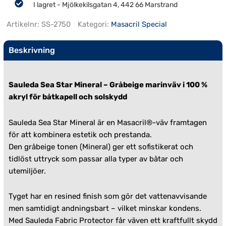
I lagret - Mjölkekilsgatan 4, 442 66 Marstrand
Artikelnr:
SS-2750
Kategori:
Masacril Special
Beskrivning
Sauleda Sea Star Mineral – Gråbeige marinväv i 100 %
akryl för båtkapell och solskydd
Sauleda Sea Star Mineral är en Masacril®-väv framtagen
för att kombinera estetik och prestanda.
Den gråbeige tonen (Mineral) ger ett sofistikerat och
tidlöst uttryck som passar alla typer av båtar och
utemiljöer.
Tyget har en resined finish som gör det vattenavvisande
men samtidigt andningsbart – vilket minskar kondens.
Med Sauleda Fabric Protector får väven ett kraftfullt skydd