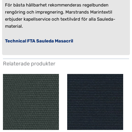
För bästa hållbarhet rekommenderas regelbunden
rengöring och impregnering. Marstrands Marintextil
erbjuder
kapellservice
och
textilvård
för alla Sauleda-
material.
Technical FTA Sauleda Masacril
Relaterade produkter