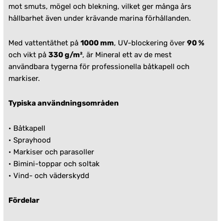
mot smuts, mögel och blekning, vilket ger många års
hållbarhet även under krävande marina förhållanden.
Med vattentäthet på
1000 mm
, UV-blockering över
90 %
och vikt på
330 g/m²
, är Mineral ett av de mest
användbara tygerna för professionella båtkapell och
markiser.
Typiska användningsområden
•
Båtkapell
•
Sprayhood
• Markiser och parasoller
• Bimini-toppar och soltak
• Vind- och väderskydd
Fördelar