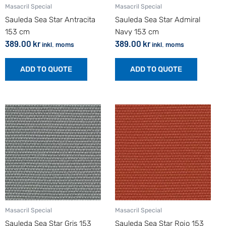
Masacril Special
Masacril Special
Sauleda Sea Star Antracita
Sauleda Sea Star Admiral
153 cm
Navy 153 cm
389.00
kr
389.00
kr
inkl. moms
inkl. moms
ADD TO QUOTE
ADD TO QUOTE
Masacril Special
Masacril Special
Sauleda Sea Star Gris 153
Sauleda Sea Star Rojo 153