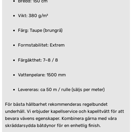
Bredd: 150 cm
Vikt: 380 g/m²
Färg: Taupe (brungrå)
Formstabilitet: Extrem
Färgäkthet: 7–8 / 8
Vattenpelare: 1500 mm
Levereras: ca 50 m / rulle (säljs per meter)
För bästa hållbarhet rekommenderas regelbundet
underhåll. Vi erbjuder kapellservice och kapelltvätt för att
bevara vävens egenskaper. Kombinera gärna med våra
skräddarsydda båtdynor för en enhetlig finish.