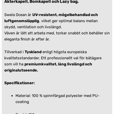
Akterkapell, Bomkapell och Lazy bag.
Swela Ocean är
UV-resistent, mögelbehandlad och
luftgenomsläpplig
, vilket ger optimal balans mellan
skydd, ventilation och livslängd.
Väven är lätt att arbeta med, torkar snabbt och behåller sin
eleganta finish år efter år.
Tillverkad i
Tyskland
enligt högsta europeiska
kvalitetsstandarder. Ett professionellt val för båtägare
som vill ha
premiumkvalitet, lång livslängd och
originalutseende.
Specifikationer:
Material: 100 % spinnfärgad polyester med PU-
coating