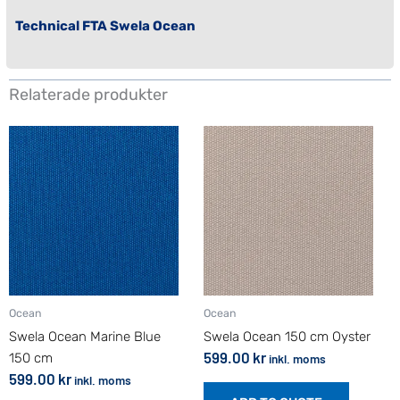
Technical FTA Swela Ocean
Relaterade produkter
Ocean
Ocean
Swela Ocean Marine Blue
Swela Ocean 150 cm Oyster
599.00
kr
150 cm
inkl. moms
599.00
kr
inkl. moms