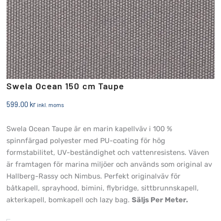
Swela Ocean 150 cm Taupe
599.00
kr
inkl. moms
Swela Ocean Taupe är en marin kapellväv i 100 %
spinnfärgad polyester med PU-coating för hög
formstabilitet, UV-beständighet och vattenresistens. Väven
är framtagen för marina miljöer och används som original av
Hallberg-Rassy och Nimbus. Perfekt originalväv för
båtkapell, sprayhood, bimini, flybridge, sittbrunnskapell,
akterkapell, bomkapell och lazy bag.
Säljs Per Meter.