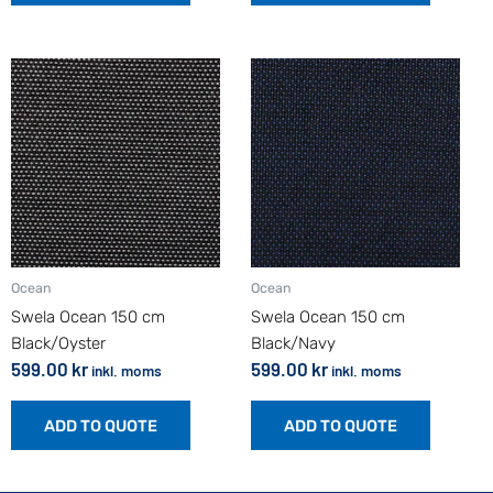
Ocean
Ocean
Swela Ocean 150 cm
Swela Ocean 150 cm
Black/Oyster
Black/Navy
599.00
kr
599.00
kr
inkl. moms
inkl. moms
ADD TO QUOTE
ADD TO QUOTE