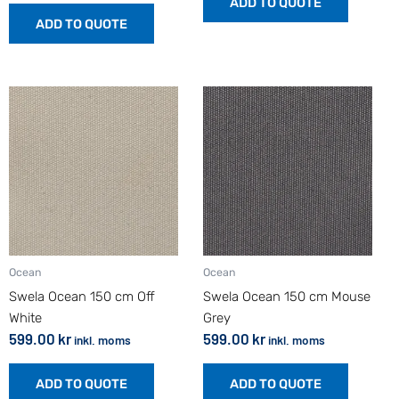
ADD TO QUOTE
ADD TO QUOTE
Ocean
Ocean
Swela Ocean 150 cm Off
Swela Ocean 150 cm Mouse
White
Grey
599.00
kr
599.00
kr
inkl. moms
inkl. moms
ADD TO QUOTE
ADD TO QUOTE