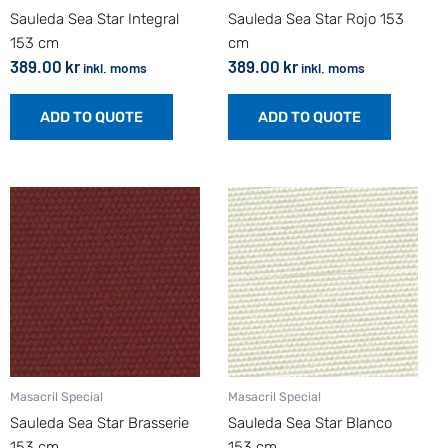
Sauleda Sea Star Integral
Sauleda Sea Star Rojo 153
153 cm
cm
389.00
kr
389.00
kr
inkl. moms
inkl. moms
ADD TO QUOTE
ADD TO QUOTE
Masacril Special
Masacril Special
Sauleda Sea Star Brasserie
Sauleda Sea Star Blanco
153 cm
153 cm