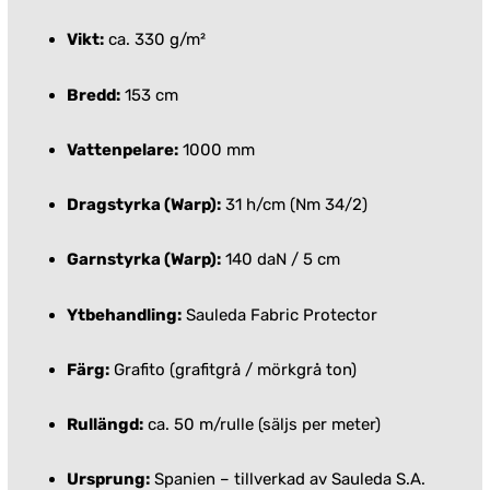
Vikt:
ca. 330 g/m²
Bredd:
153 cm
Vattenpelare:
1000 mm
Dragstyrka (Warp):
31 h/cm (Nm 34/2)
Garnstyrka (Warp):
140 daN / 5 cm
Ytbehandling:
Sauleda Fabric Protector
Färg:
Grafito (grafitgrå / mörkgrå ton)
Rullängd:
ca. 50 m/rulle (säljs per meter)
Ursprung:
Spanien – tillverkad av Sauleda S.A.