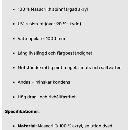
100 % Masacril® spinnfärgad akryl
UV-resistent (över 90 % skydd)
Vattenpelare: 1000 mm
Lång livslängd och färgbeständighet
Motståndskraftig mot mögel, smuts och saltvatten
Andas – minskar kondens
Hög drag- och rivhållfasthet
Specifikationer:
Material:
Masacril® 100 % akryl, solution dyed