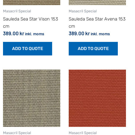
Masacril Special
Masacril Special
Sauleda Sea Star Vison 153
Sauleda Sea Star Avena 153
cm
cm
389.00
kr
389.00
kr
inkl. moms
inkl. moms
ADD TO QUOTE
ADD TO QUOTE
Masacril Special
Masacril Special