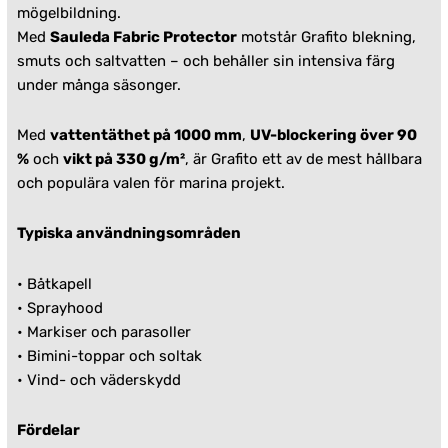
mögelbildning.
Med
Sauleda Fabric Protector
motstår Grafito blekning,
smuts och saltvatten – och behåller sin intensiva färg
under många säsonger.
Med
vattentäthet på 1000 mm
,
UV-blockering över 90
%
och
vikt på 330 g/m²
, är Grafito ett av de mest hållbara
och populära valen för marina projekt.
Typiska användningsområden
•
Båtkapell
•
Sprayhood
• Markiser och parasoller
• Bimini-toppar och soltak
• Vind- och väderskydd
Fördelar