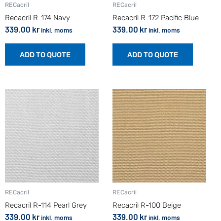
RECacril
RECacril
Recacril R-174 Navy
Recacril R-172 Pacific Blue
339.00
kr
339.00
kr
inkl. moms
inkl. moms
ADD TO QUOTE
ADD TO QUOTE
RECacril
RECacril
Recacril R-114 Pearl Grey
Recacril R-100 Beige
339.00
kr
339.00
kr
inkl. moms
inkl. moms