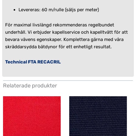
Levereras: 60 m/rulle (säljs per meter)
För maximal livslängd rekommenderas regelbundet
underhåll. Vi erbjuder
kapellservice
och
kapelltvätt
för att
bevara vävens egenskaper. Komplettera gärna med våra
skräddarsydda
båtdynor
för ett enhetligt resultat.
Technical FTA RECACRIL
Relaterade produkter