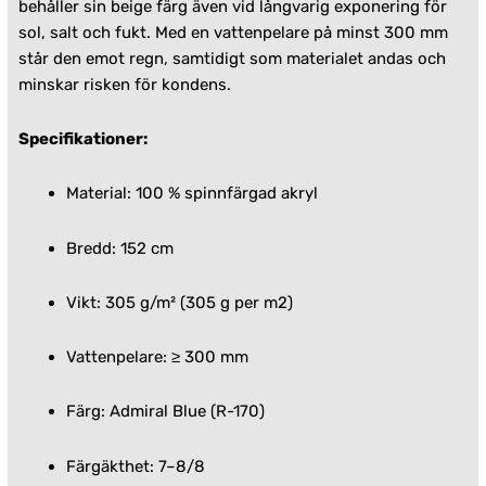
behåller sin beige färg även vid långvarig exponering för
sol, salt och fukt. Med en vattenpelare på minst 300 mm
står den emot regn, samtidigt som materialet andas och
minskar risken för kondens.
Specifikationer:
Material: 100 % spinnfärgad akryl
Bredd: 152 cm
Vikt: 305 g/m² (305 g per m2)
Vattenpelare: ≥ 300 mm
Färg: Admiral Blue (R-170)
Färgäkthet: 7–8/8