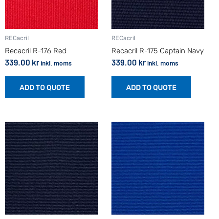
RECacril
RECacril
Recacril R-176 Red
Recacril R-175 Captain Navy
339.00
kr
339.00
kr
inkl. moms
inkl. moms
ADD TO QUOTE
ADD TO QUOTE